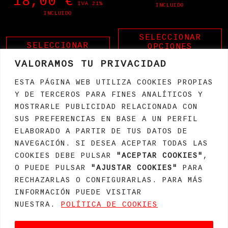
18,00
€
IVA 21%
INCLUIDO
INCLUIDO
SELECCIONAR
SELECCIONAR
OPCIONES
OPCIONES
VALORAMOS TU PRIVACIDAD
ESTA PÁGINA WEB UTILIZA COOKIES PROPIAS
Y DE TERCEROS PARA FINES ANALÍTICOS Y
MOSTRARLE PUBLICIDAD RELACIONADA CON
SUS PREFERENCIAS EN BASE A UN PERFIL
ELABORADO A PARTIR DE TUS DATOS DE
NAVEGACIÓN. SI DESEA ACEPTAR TODAS LAS
COOKIES DEBE PULSAR
"ACEPTAR COOKIES"
,
O PUEDE PULSAR
"AJUSTAR COOKIES"
PARA
RECHAZARLAS O CONFIGURARLAS. PARA MÁS
INFORMACIÓN PUEDE VISITAR
NUESTRA.
POLÍTICA DE COOKIES