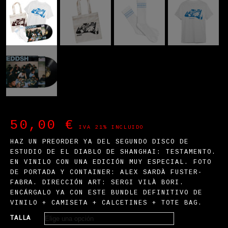
50,00
€
IVA 21% INCLUIDO
HAZ UN PREORDER YA DEL SEGUNDO DISCO DE
ESTUDIO DE EL DIABLO DE SHANGHAI: TESTAMENTO.
EN VINILO CON UNA EDICIÓN MUY ESPECIAL. FOTO
DE PORTADA Y CONTAINER:
ALEX SARDÀ FUSTER-
FABRA. DIRECCIÓN ART:
SERGI VILÀ BORI.
ENCÁRGALO YA CON ESTE BUNDLE DEFINITIVO DE
VINILO + CAMISETA + CALCETINES + TOTE BAG.
TALLA