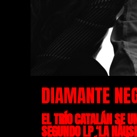
DIAMANTE NEG
EL TRÍO CATALÁN SE 
SEGUNDO LP ‘LA NÁUS