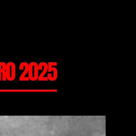
RO 2025