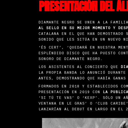
PRESENTACIÓN DEL ÁL
DIAMANTE NEGRO SE UNEN A LA FAMILI
AL SELLO EN SU MEJOR MOMENTO Y DES
CATALANA EN EL QUE HAN DEMOSTRADO 
SONIDO QUE LES SITÚA EN UN NUEVO N
‘ÉS CERT’, ‘QUEDARÁ EN NUESTRA MEN
ESPLÉNDIDO DISCO QUE HA PUESTO CON
SONORO DE DIAMANTE NEGRO.
LOS ASISTENTES AL CONCIERTO QUE
DI
LA PROPIA BANDA LO ANUNCIÓ DURANTE
ANTES, DEMOSTRANDO QUE HABÍA GANAS
FORMADOS EN 2018 Y ESTABLECIDOS CO
PRESENTACIÓN EN 2019 CON
LA PUBLIC
‘SI TÚ TE VAS’ O ‘KEXP’. SÓLO UN A
VENTANA EN LE GRAS’ O ‘CLUB CARIBE
LANZARÍAN AL DEBUT EN LARGO EN EL 