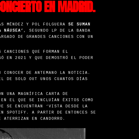
CONCIERTO EN MADRID.
CAS MÉNDEZ Y POL FOLGUERA
SE SUMAN
A NÁUSEA’
, SEGUNDO LP DE LA BANDA
ARGADO DE GRANDES CANCIONES CON UN
S CANCIONES QUE FORMAN EL
GÓ EN 2021 Y QUE DEMOSTRÓ EL PODER
 CONOCER DE ANTEMANO LA NOTICIA.
EL DE SOLD OUT UNOS CUANTOS DÍAS
ON UNA MAGNÍFICA CARTA DE
 EN EL QUE SE INCLUÍAN ÉXITOS COMO
UE SE ENCUENTRAN ‘VISTA DESDE LA
EN SPOTIFY. A PARTIR DE ENTONCES SE
UE ATERRIZAN EN CANDORRO.