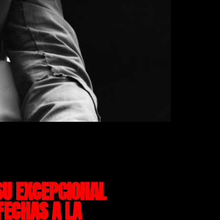
SU EXCEPCIONAL
FECHAS A LA