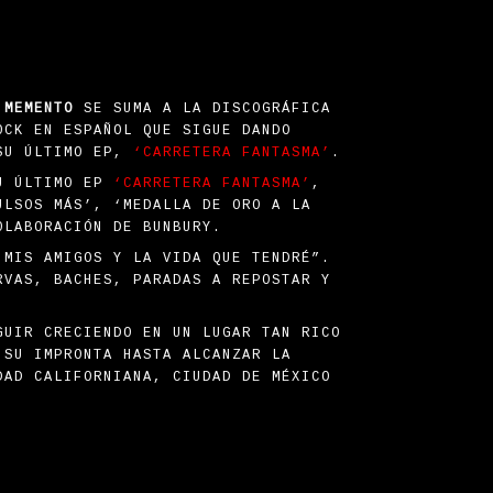
 MEMENTO
SE SUMA A LA DISCOGRÁFICA
OCK EN ESPAÑOL QUE SIGUE DANDO
 SU ÚLTIMO EP,
‘CARRETERA FANTASMA’
.
SU ÚLTIMO EP
‘CARRETERA FANTASMA’
,
ULSOS MÁS’, ‘MEDALLA DE ORO A LA
OLABORACIÓN DE BUNBURY.
 MIS AMIGOS Y LA VIDA QUE TENDRÉ”.
RVAS, BACHES, PARADAS A REPOSTAR Y
GUIR CRECIENDO EN UN LUGAR TAN RICO
 SU IMPRONTA HASTA ALCANZAR LA
DAD CALIFORNIANA, CIUDAD DE MÉXICO