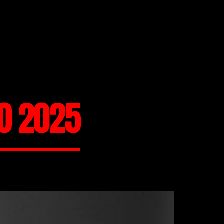
O 2025