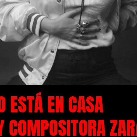
 ESTÁ EN CASA
 Y COMPOSITORA ZA