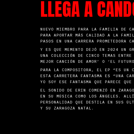
LLEGA A CAND
NUEVO MIEMBRO PARA LA FAMILIA DE C
PARA APORTAR MÁS CALIDAD A LA FAMI
PASOS EN UNA CARRERA PROMETEDORA C
Y ES QUE MEMENTO DEJÓ EN 2024 UN G
UNA COLECCIÓN DE CINCO TEMAS ENTRE
MEJOR CANCIÓN DE AMOR’ O ‘EL FUTUR
PARA LA COMPOSITORA, EL EP “ES UN 
ESTA CARRETERA FANTASMA ES “UNA CA
YO SOY ESE FANTASMA QUE PARECE QUE
EL SONIDO DE ERIN COMENZÓ EN ZARAG
EN SU MÚSICA COMO LOS ÁNGELES. ALL
PERSONALIDAD QUE DESTILA EN SUS ÚL
Y SU ZARAGOZA NATAL.