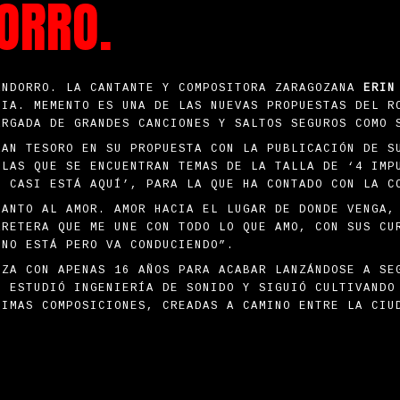
ORRO.
ANDORRO. LA CANTANTE Y COMPOSITORA ZARAGOZANA
ERIN
LIA. MEMENTO ES UNA DE LAS NUEVAS PROPUESTAS DEL R
ARGADA DE GRANDES CANCIONES Y SALTOS SEGUROS COMO
RAN TESORO EN SU PROPUESTA CON LA PUBLICACIÓN DE 
 LAS QUE SE ENCUENTRAN TEMAS DE LA TALLA DE ‘4 IMP
O CASI ESTÁ AQUÍ’, PARA LA QUE HA CONTADO CON LA C
CANTO AL AMOR. AMOR HACIA EL LUGAR DE DONDE VENGA,
RRETERA QUE ME UNE CON TODO LO QUE AMO, CON SUS CU
 NO ESTÁ PERO VA CONDUCIENDO”.
OZA CON APENAS 16 AÑOS PARA ACABAR LANZÁNDOSE A SE
Í ESTUDIÓ INGENIERÍA DE SONIDO Y SIGUIÓ CULTIVANDO
TIMAS COMPOSICIONES, CREADAS A CAMINO ENTRE LA CIU